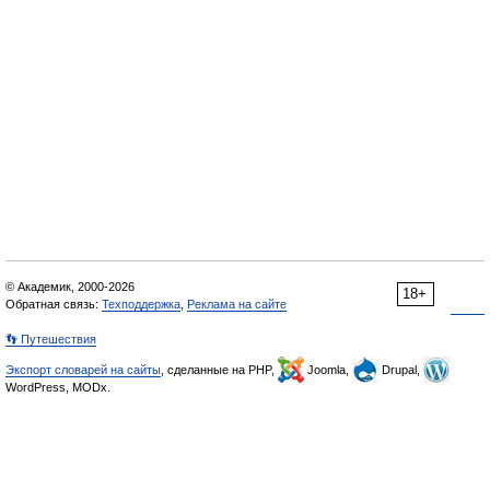
© Академик, 2000-2026
18+
Обратная связь:
Техподдержка
,
Реклама на сайте
👣 Путешествия
Экспорт словарей на сайты
, сделанные на PHP,
Joomla,
Drupal,
WordPress, MODx.