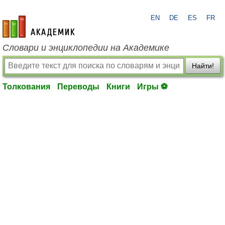
EN
DE
ES
FR
academic.ru
Словари и энциклопедии на Академике
Найти!
Толкования
Переводы
Книги
Игры ⚽